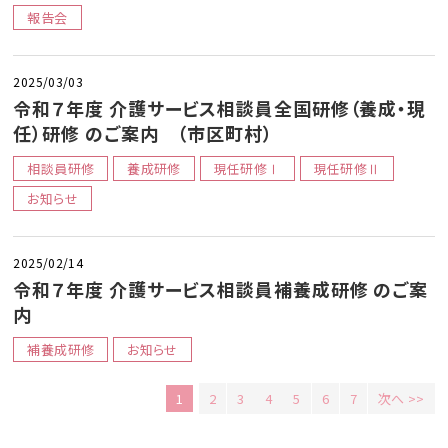
報告会
2025/03/03
令和７年度 介護サービス相談員全国研修（養成・現
任）研修 のご案内 （市区町村）
相談員研修
養成研修
現任研修Ⅰ
現任研修Ⅱ
お知らせ
2025/02/14
令和７年度 介護サービス相談員補養成研修 のご案
内
補養成研修
お知らせ
1
2
3
4
5
6
7
次へ >>