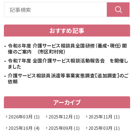
おすすめ記事
令和８年度 介護サービス相談員全国研修（養成・現任）開
催のご案内 （市区町村宛）
令和７年度 全国介護サービス相談活動報告会 を開催し
ました
介護サービス相談員派遣等事業実態調査【追加調査】のご
依頼
アーカイブ
2026年03月 (1)
2025年12月 (1)
2025年11月 (1)
2025年10月 (4)
2025年09月 (1)
2025年03月 (1)