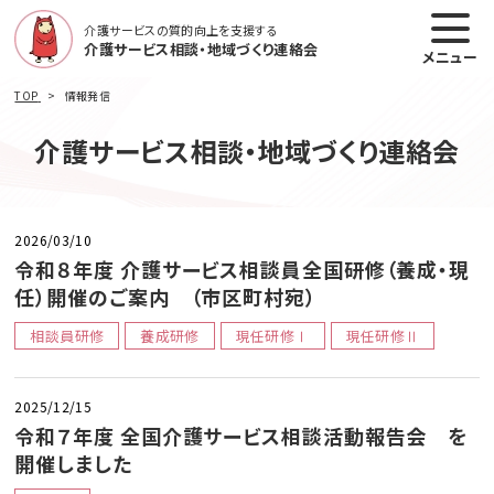
介護サービスの質的向上を支援する
介護サービス相談・地域づくり連絡会
メニュー
TOP
情報発信
介護サービス相談・地域づくり連絡会
2026/03/10
令和８年度 介護サービス相談員全国研修（養成・現
任）開催のご案内 （市区町村宛）
相談員研修
養成研修
現任研修Ⅰ
現任研修Ⅱ
2025/12/15
令和７年度 全国介護サービス相談活動報告会 を
開催しました