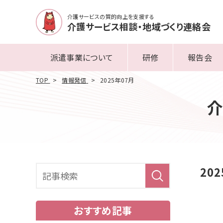
介護サービスの質的向上を支援する
介護サービス相談・地域づくり連絡会
派遣事業について
研修
報告会
TOP
情報発信
2025年07月
介
20
おすすめ記事