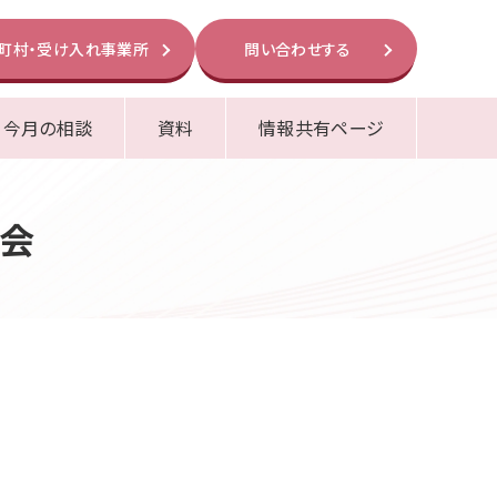
町村・受け入れ事業所
問い合わせする
今月の相談
資料
情報共有ページ
絡会