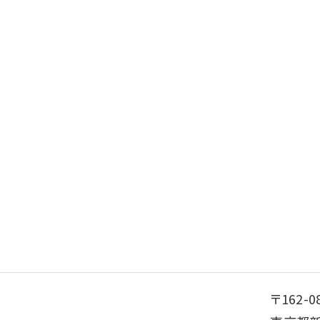
〒162-0