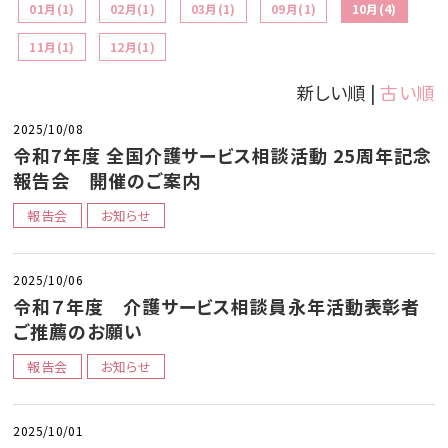
01月(1)
02月(1)
03月(1)
09月(1)
10月(4)
11月(1)
12月(1)
新しい順 |
古い順
2025/10/08
令和7年度 全国介護サービス相談活動 25周年記念
報告会 開催のご案内
報告会
お知らせ
2025/10/06
令和７年度 介護サービス相談員永年活動表彰者
ご推薦のお願い
報告会
お知らせ
2025/10/01