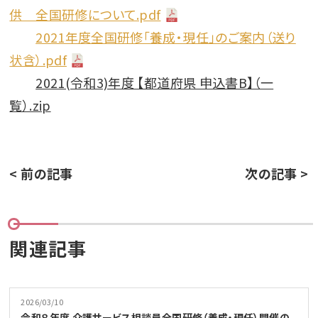
供 全国研修について.pdf
2021年度全国研修「養成・現任」のご案内（送り
状含）.pdf
2021(令和3)年度 【都道府県 申込書B】（一
覧）.zip
< 前の記事
次の記事 >
関連記事
2026/03/10
令和８年度 介護サービス相談員全国研修（養成・現任）開催の